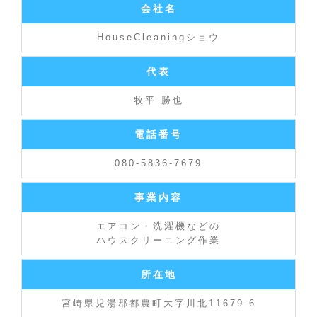
会社名
HouseCleaningショウ
代表
牧平 勝也
電話番号
080-5836-7679
事業内容
エアコン・洗濯機などの
ハウスクリーニング作業
所在地
宮崎県児湯郡都農町大字川北11679-6