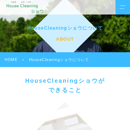
HouseCleaningショウについて
ABOUT
HOME
HouseCleaningショウについて
HouseCleaningショウが
できること