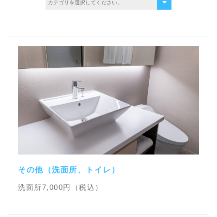
その他（洗面所、トイレ）
洗面所
7,000
円（税込）